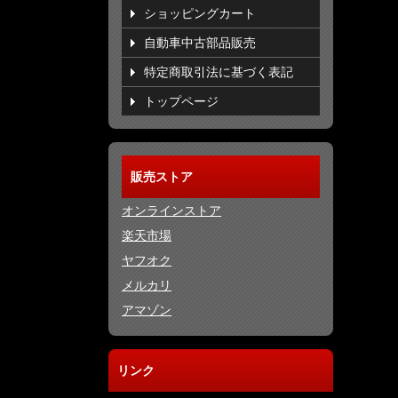
ショッピングカート
自動車中古部品販売
特定商取引法に基づく表記
トップページ
販売ストア
オンラインストア
楽天市場
ヤフオク
メルカリ
アマゾン
リンク