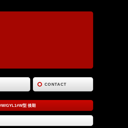
CONTACT
1#W/GYL1#W型 後期