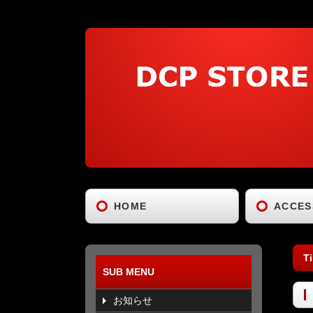
HOME
ACCES
T
SUB MENU
お知らせ