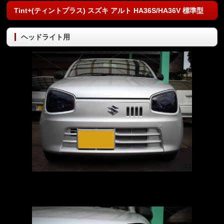
Tint+(ティントプラス) スズキ アルト HA36S/HA36V 標準型
ヘッドライト用