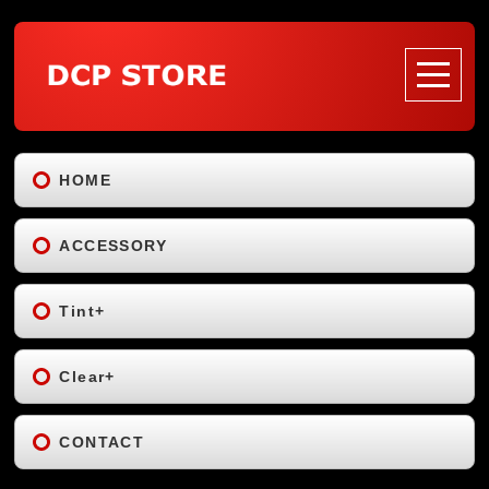
HOME
ACCESSORY
Tint+
Clear+
CONTACT