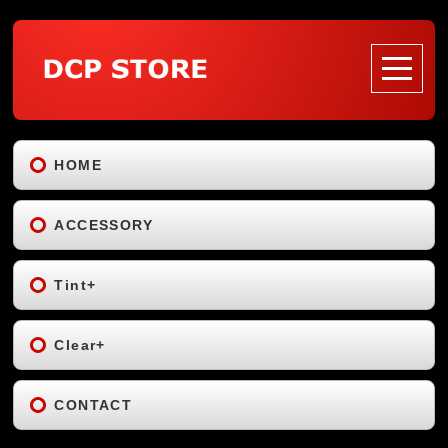
HOME
ACCESSORY
Tint+
Clear+
CONTACT