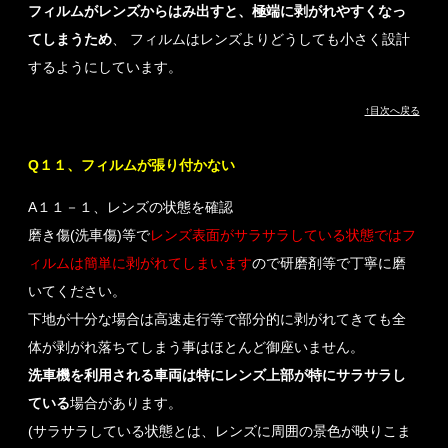
フィルムがレンズからはみ出すと、極端に剥がれやすくなっ
てしまうため
、 フィルムはレンズよりどうしても小さく設計
するようにしています。
↑目次へ戻る
Q１１、フィルムが張り付かない
A１１－１、レンズの状態を確認
磨き傷(洗車傷)等で
レンズ表面がサラサラしている状態ではフ
ィルムは簡単に剥がれてしまいます
ので研磨剤等で丁寧に磨
いてください。
下地が十分な場合は高速走行等で部分的に剥がれてきても全
体が剥がれ落ちてしまう事はほとんど御座いません。
洗車機を利用される車両は特にレンズ上部が特にサラサラし
ている
場合があります。
(サラサラしている状態とは、レンズに周囲の景色が映りこま