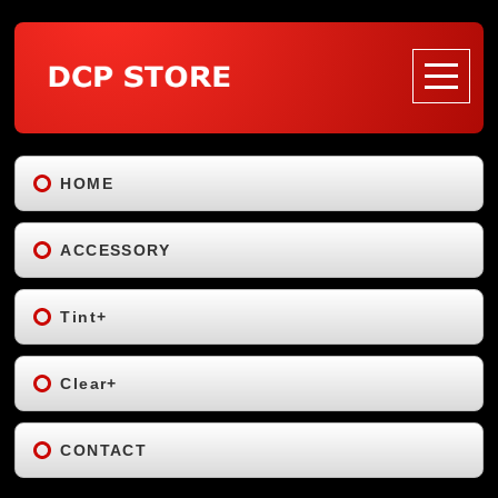
HOME
ACCESSORY
Tint+
Clear+
CONTACT