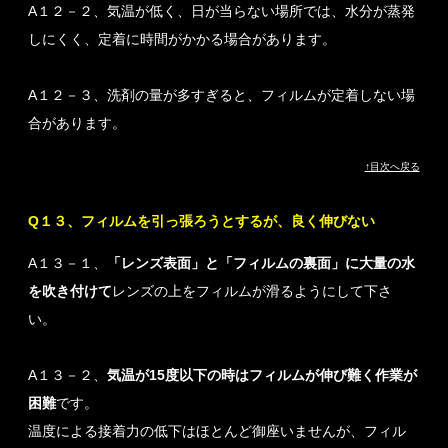
A１２－２、気温が低く、日が当らない場所では、水分が蒸発
しにくく、定着に時間がかかる場合があります。
A１２－３、洗剤の量が多すぎると、フィルムが定着しない場
合があります。
↑目次へ戻る
Q１３、フィルムを引っ張ろうとするが、良く伸びない
A１３－１、
「レンズ表面」と「フィルムの裏面」に大量の水
を吹き付けて
レンズの上をフィルムが滑るようにして下さ
い。
A１３－２、
気温が15度以下の時はフィルムが伸び難く作業が
困難
です。
温度による接着力の低下はほとんど御座いませんが、フィル