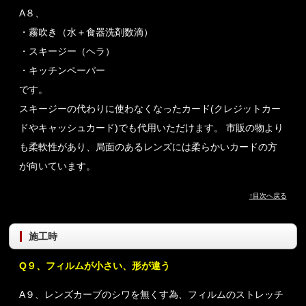
A８、
・霧吹き（水＋食器洗剤数滴）
・スキージー（ヘラ）
・キッチンペーパー
です。
スキージーの代わりに使わなくなったカード(クレジットカー
ドやキャッシュカード)でも代用いただけます。 市販の物より
も柔軟性があり、局面のあるレンズには柔らかいカードの方
が向いています。
↑目次へ戻る
施工時
Q９、フィルムが小さい、形が違う
A９、レンズカーブのシワを無くす為、フィルムのストレッチ