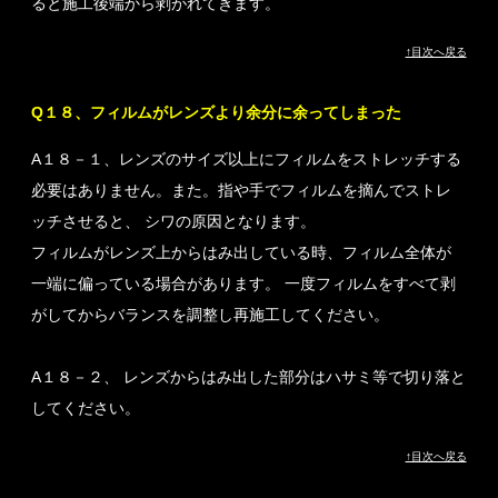
ると施工後端から剥がれてきます。
↑目次へ戻る
Q１８、フィルムがレンズより余分に余ってしまった
A１８－１、レンズのサイズ以上にフィルムをストレッチする
必要はありません。また。指や手でフィルムを摘んでストレ
ッチさせると、 シワの原因となります。
フィルムがレンズ上からはみ出している時、フィルム全体が
一端に偏っている場合があります。 一度フィルムをすべて剥
がしてからバランスを調整し再施工してください。
A１８－２、 レンズからはみ出した部分はハサミ等で切り落と
してください。
↑目次へ戻る