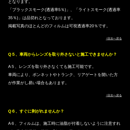
となります。
「ブラックスモーク(透過率5％)」、「ライトスモーク(透過率
35％)」は品切れとなっております。
掲載写真のほとんどのフィルムは可視透過率20％です。
↑目次へ戻る
Q５、車両からレンズを取り外さないと施工できませんか？
A５、レンズを取り外さなくても施工可能です。
車両により、ボンネットやトランク、リアゲートを開いた方
が作業がし易い場合もあります。
↑目次へ戻る
Q６、すぐに剥がれませんか？
A６、フィルムは、施工時に油脂が付着しないように注意すれ