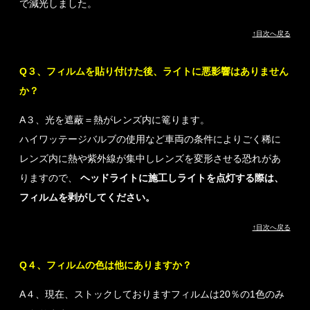
で減光しました。
↑目次へ戻る
Q３、フィルムを貼り付けた後、ライトに悪影響はありません
か？
A３、光を遮蔽＝熱がレンズ内に篭ります。
ハイワッテージバルブの使用など車両の条件によりごく稀に
レンズ内に熱や紫外線が集中しレンズを変形させる恐れがあ
りますので、
ヘッドライトに施工しライトを点灯する際は、
フィルムを剥がしてください。
↑目次へ戻る
Q４、フィルムの色は他にありますか？
A４、現在、ストックしておりますフィルムは20％の1色のみ