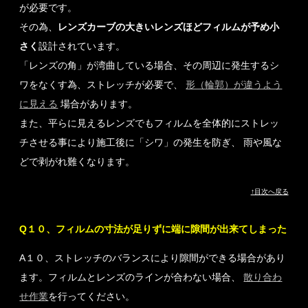
が必要です。
その為、
レンズカーブの大きいレンズほどフィルムが予め小
さく
設計されています。
「レンズの角」が湾曲している場合、その周辺に発生するシ
ワをなくす為、ストレッチが必要で、
形（輪郭）が違うよう
に見える
場合があります。
また、平らに見えるレンズでもフィルムを全体的にストレッ
チさせる事により施工後に「シワ」の発生を防ぎ、 雨や風な
どで剥がれ難くなります。
↑目次へ戻る
Q１０、フィルムの寸法が足りずに端に隙間が出来てしまった
A１０、ストレッチのバランスにより隙間ができる場合があり
ます。フィルムとレンズのラインが合わない場合、
散り合わ
せ作業
を行ってください。