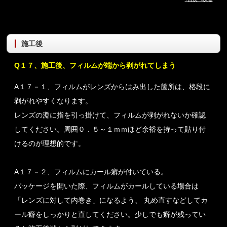
施工後
Q１７、施工後、フィルムが端から剥がれてしまう
A１７－１、フィルムがレンズからはみ出した箇所は、格段に
剥がれやすくなります。
レンズの淵に指を引っ掛けて、フィルムが剥がれないか確認
してください。周囲０．５～１ｍｍほど余裕を持って貼り付
けるのが理想的です。
A１７－２、フィルムにカール癖が付いている。
パッケージを開いた際、フィルムがカールしている場合は
「レンズに対して内巻き」になるよう、 丸め直すなどしてカ
ール癖をしっかりと直してください。少しでも癖が残ってい