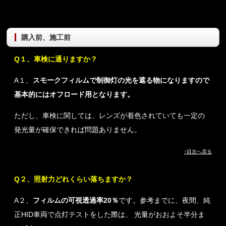
購入前、施工前
Q１、車検に通りますか？
A１、
スモークフィルムで制御灯の光を遮る物になりますので
基本的にはオフロード用となります。
ただし、車検に関しては、レンズが着色されていても一定の
発光量が確保できれば問題ありません。
↑目次へ戻る
Q２、照射力どれくらい落ちますか？
A２、
フィルムの可視透過率20％
です。参考までに、夜間、純
正HID車両で点灯テストをした際は、 光量がおおよそ半分ま