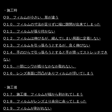
・施工時
Q９、フィルムが小さい、形が違う
Q１０、フィルムの寸法が足りずに端に隙間が出来てしまった
Q１１、フィルムが張り付かない
Q１２、フィルムは伸びるが、縮んでしまい局面に定着しない
Q１３、フィルムを引っ張ろうとするが、良く伸びない
Q１４、手のひらで引っ張ろうとすると手が滑ってストレッチでき
ない
Q１５、一部にシワが残りなかなか取れない。
Q１６、レンズ表面に凹凸がありフィルムが浮いてしまう
・施工後
Q１７、施工後、フィルムが端から剥がれてしまう
Q１８、フィルムがレンズより余分に余ってしまった
Q１９、フィルムが剥がれない