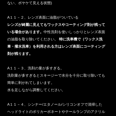
ない、ボヤケて見える状態)
A１１－２、レンズ表面に油脂がついている
レンズが綺麗に見えてもワックスやコーティング剤が残って
いる場合があります。
中性洗剤を使いしっかりとレンズ表面
の油脂を取り除いてください。
特に洗車機で（ワックス洗
車・撥水洗車）を利用される方はレンズ表面にコーティング
剤が残ります。
A１１－３、洗剤の量が多すぎる。
洗剤量が多すぎるとスキージーで水分を十分に取り除いても
簡単に剥がれてしまいます。
水を足しながら調整してください。
A１１－４、シンナー/エタノール/シリコンオフで清掃した
ヘッドライトのポリカーボネートやテールランプのアクリル