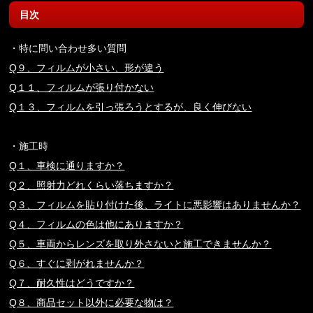
目次
・特に問い合わせ多い質問
Q９、フィルムが小さい、形が違う
Q１１、フィルムが張り付かない
Q１３、フィルムを引っ張ろうとするが、良く伸びない
・施工時
Q１、車検に通りますか？
Q２、照射力どれくらい落ちますか？
Q３、フィルムを貼り付けた後、ライトに悪影響はありませんか？
Q４、フィルムの色は他にありますか？
Q５、車両からレンズを取り外さないと施工できませんか？
Q６、すぐに剥がれませんか？
Q７、耐久性はどうですか？
Q８、商品セット以外に必要な物は？