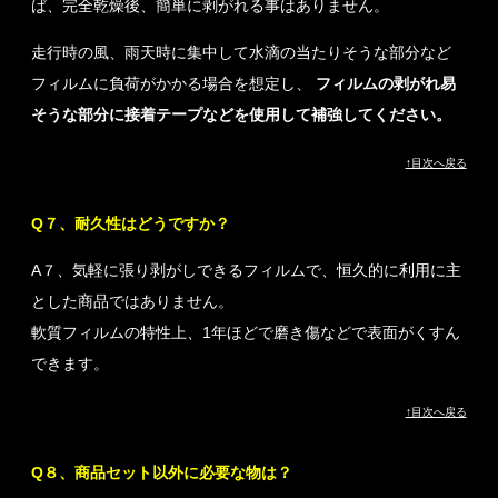
ば、完全乾燥後、簡単に剥がれる事はありません。
走行時の風、雨天時に集中して水滴の当たりそうな部分など
フィルムに負荷がかかる場合を想定し、
フィルムの剥がれ易
そうな部分に接着テープなどを使用して補強してください。
↑目次へ戻る
Q７、耐久性はどうですか？
A７、気軽に張り剥がしできるフィルムで、恒久的に利用に主
とした商品ではありません。
軟質フィルムの特性上、1年ほどで磨き傷などで表面がくすん
できます。
↑目次へ戻る
Q８、商品セット以外に必要な物は？