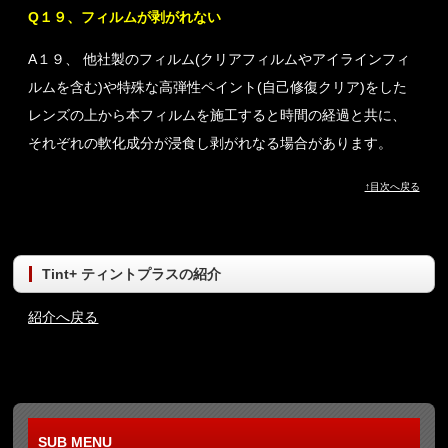
Q１９、フィルムが剥がれない
A１９、 他社製のフィルム(クリアフィルムやアイラインフィ
ルムを含む)や特殊な高弾性ペイント(自己修復クリア)をした
レンズの上から本フィルムを施工すると時間の経過と共に、
それぞれの軟化成分が浸食し剥がれなる場合があります。
↑目次へ戻る
Tint+ ティントプラスの紹介
紹介へ戻る
SUB MENU