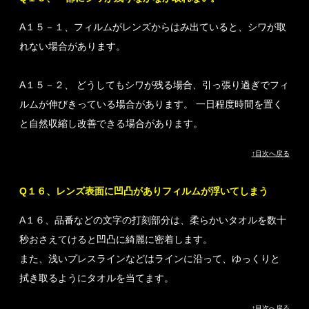
A１５－１、フィルムがレンズからはみ出ていると、シワが取
れない場合があります。
A１５－２、 どうしてもシワが残る場合、引っ張り過ぎでフィ
ルムが伸びきっている場合があります。 一日程度時間を置く
と自然収縮し改善できる場合があります。
↑目次へ戻る
Q１６、レンズ表面に凹凸がありフィルムが浮いてしまう
A１６、品番などの文字の打刻部分は、柔らかいタオルを数十
秒おさえてけると凹凸に綺麗に密着します。
また、浅いプレスラインなどはラインに沿って、ゆっくりと
拭き取るようにタオルを当てます。
↑目次へ戻る