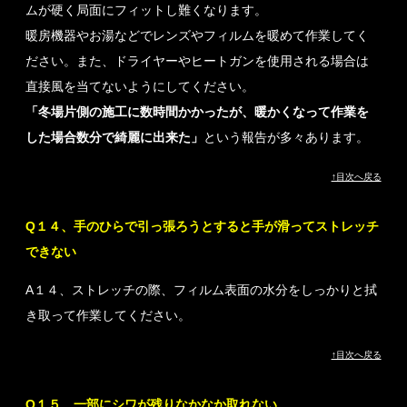
ムが硬く局面にフィットし難くなります。
暖房機器やお湯などでレンズやフィルムを暖めて作業してく
ださい。また、ドライヤーやヒートガンを使用される場合は
直接風を当てないようにしてください。
「冬場片側の施工に数時間かかったが、暖かくなって作業を
した場合数分で綺麗に出来た」
という報告が多々あります。
↑目次へ戻る
Q１４、手のひらで引っ張ろうとすると手が滑ってストレッチ
できない
A１４、ストレッチの際、フィルム表面の水分をしっかりと拭
き取って作業してください。
↑目次へ戻る
Q１５、一部にシワが残りなかなか取れない。